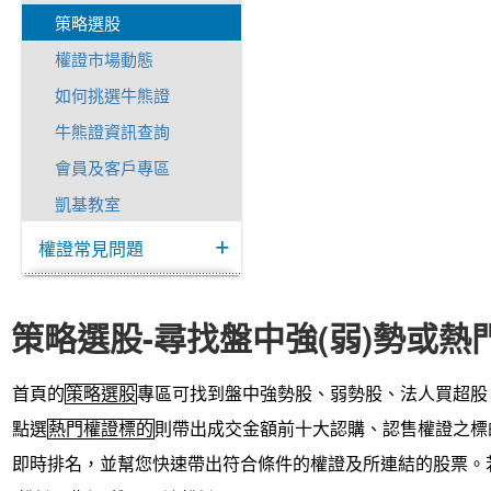
策略選股
權證市場動態
如何挑選牛熊證
牛熊證資訊查詢
會員及客戶專區
凱基教室
權證常見問題
策略選股-尋找盤中強(弱)勢或熱
首頁的
策略選股
專區可找到盤中強勢股、弱勢股、法人買超股
點選
熱門權證標的
則帶出成交金額前十大認購、認售權證之標
即時排名，並幫您快速帶出符合條件的權證及所連結的股票。