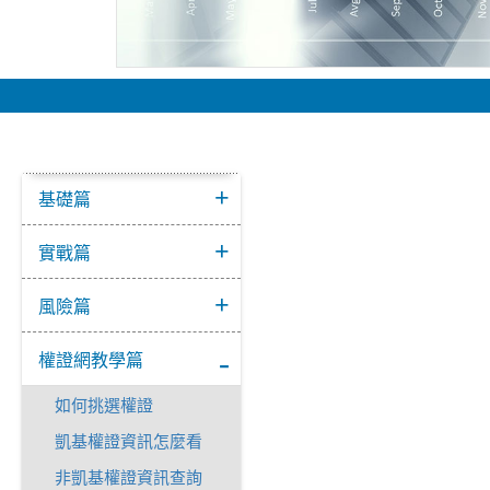
基礎篇
實戰篇
風險篇
權證網教學篇
如何挑選權證
凱基權證資訊怎麼看
非凱基權證資訊查詢