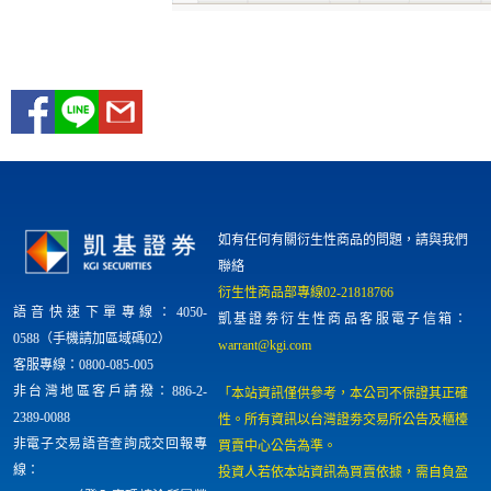
如有任何有關衍生性商品的問題，請與我們
聯絡
衍生性商品部專線02-21818766
語音快速下單專線：4050-
凱基證劵衍生性商品客服電子信箱：
0588（手機請加區域碼02）
warrant@kgi.com
客服專線：0800-085-005
非台灣地區客戶請撥：886-2-
「本站資訊僅供參考，本公司不保證其正確
2389-0088
性。所有資訊以台灣證劵交易所公告及櫃檯
非電子交易語音查詢成交回報專
買賣中心公告為準。
線：
投資人若依本站資訊為買賣依據，需自負盈