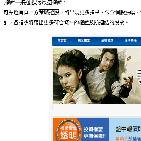
[權證一指通]搜尋最適權證。
可點選首頁上方
策略選股
，將出現更多指標，包含個股漲幅、
計，各指標將帶出更多符合條件的權證及所連結的股票。