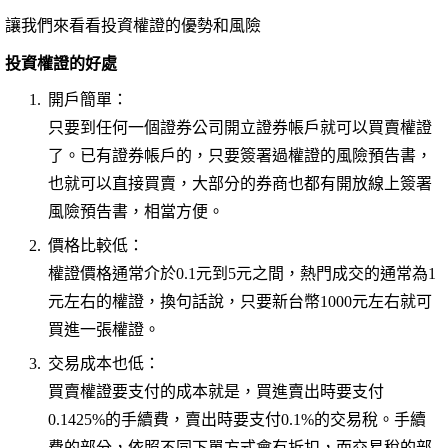
讓我們來看看投資權證的優勢和風險
投資權證的好處
開戶簡單：
只要到任何一個證券公司開立證券帳戶就可以買賣權證
了。已有證券帳戶的，只要簽署過權證的風險預告書，
也就可以直接買賣，大部分的券商也都有開放線上簽署
風險預告書，相當方便。
價格比較低：
權證價格通常介於0.1元到5元之間，熱門成交的通常為1
元左右的權證，換句話說，只要新台幣1000元左右就可
買進一張權證。
交易成本也低：
買賣權證要支付的成本就是，買進賣出時要支付
0.1425%的手續費，賣出時要支付0.1%的交易稅。手續
費的部分，依照不同下單方式會有折扣，而交易稅的部