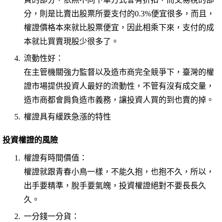
分，則是比賣出股票所要支付的0.3%便宜很多，而且，
權證價格本來就比股票便宜，因此相乘下來，支付的成
本就比買賣現股少很多了。
流動性好：
在主管機關強力監督以及造市商完全競爭下，臺灣的權
證市場提供投資人最好的流動性，不管有沒有成交量，
造市商都會肩負造市義務，讓投資人買的到也賣的掉。
權證具有緩跌急漲的特性
投資權證的風險
權證有時間價值：
權證就跟青春小鳥一樣，不能久抱，也抱不久，所以，
出手要精準，脫手要氣魄，投資權證絕對不要長長久
久。
一分錢一分貨：