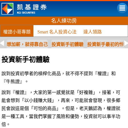
名人練功房
權證小哥專題
Smart 名人投資心法
達人領路
想加薪，就得靠自己
投資新手初體驗
投資新手最初的悸
投資新手初體驗
說到投資初學者的槓桿化商品，就不得不提到『權證』和
『牛熊證』。
說到『權證』，大家的第一感覺就是「好複雜」，接著，可
能會想到「以小錢賺大錢」，再來，可能就會發現，很多鄉
民會說這是個「可怕的商品」。但是，老天鵝認為，權證就
是一種工具，當我們掌握了風險和優勢，投資就可以事半功
倍。